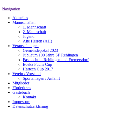
Navigation
Aktuelles
Mannschaften
1. Mannschaft
2. Mannschaft
Jugend
Alte Herren (AH)
Veranstaltungen
Gemeindepokal 2023
Jubiläum 100 Jahre SF Rehlingen
Fastnacht in Rehlingen und Fremersdorf
Edeka Fuchs Cup
Hartech Cup 2017
Verein / Vorstand
Sportanlagen / Anfahrt
Mitglieder
Förderkreis
Gästebuch
Kontakt
Impressum
Datenschutzerklärung