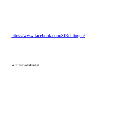
https://www.facebook.com/SfRehlingen/
Wird vervollständigt...