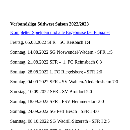
Verbandsliga Südwest Saison 2022/2023
Kompletter Spielplan und alle Ergebnisse bei Fupa.net
Freitag, 05.08.2022 SFR - SC Reisbach 1:4
Sonntag, 14.08.2022 SG Noswendel-Wadern - SFR 1:5
Sonntag, 21.08.2022 SFR - 1. FC Reimsbach 0:3
Sonntag, 28.08.2022 1. FC Riegelsberg - SFR 2:0
Sonntag, 04.09.2022 SFR - SV Wahlen-Niederlosheim 7:0
Samstag, 10.09.2022 SFR - SV Brotdorf 5:0
Sonntag, 18.09.2022 SFR - FSV Hemmersdorf 2:0
Sonntag, 24.09.2022 SG Perl-Besch - SFR I 4:0
Samstag, 08.10.2022 SG Wadrill-Sitzerath - SFR I 2:5