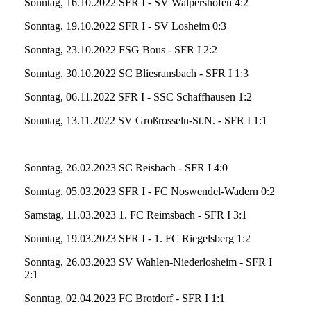
Sonntag, 16.10.2022 SFR I - SV Walpershofen 4:2
Sonntag, 19.10.2022 SFR I - SV Losheim 0:3
Sonntag, 23.10.2022 FSG Bous - SFR I 2:2
Sonntag, 30.10.2022 SC Bliesransbach - SFR I 1:3
Sonntag, 06.11.2022 SFR I - SSC Schaffhausen 1:2
Sonntag, 13.11.2022 SV Großrosseln-St.N. - SFR I 1:1
Sonntag, 26.02.2023 SC Reisbach - SFR I 4:0
Sonntag, 05.03.2023 SFR I - FC Noswendel-Wadern 0:2
Samstag, 11.03.2023 1. FC Reimsbach - SFR I 3:1
Sonntag, 19.03.2023 SFR I - 1. FC Riegelsberg 1:2
Sonntag, 26.03.2023 SV Wahlen-Niederlosheim - SFR I
2:1
Sonntag, 02.04.2023 FC Brotdorf - SFR I 1:1