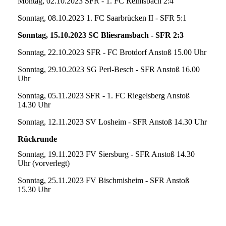
Montag, 02.10.2023 SFR - 1. FC Reimsbach 2:4
Sonntag, 08.10.2023 1. FC Saarbrücken II - SFR 5:1
Sonntag, 15.10.2023 SC Bliesransbach - SFR 2:3
Sonntag, 22.10.2023 SFR - FC Brotdorf Anstoß 15.00 Uhr
Sonntag, 29.10.2023 SG Perl-Besch - SFR Anstoß 16.00
Uhr
Sonntag, 05.11.2023 SFR - 1. FC Riegelsberg Anstoß
14.30 Uhr
Sonntag, 12.11.2023 SV Losheim - SFR Anstoß 14.30 Uhr
Rückrunde
Sonntag, 19.11.2023 FV Siersburg - SFR Anstoß 14.30
Uhr (vorverlegt)
Sonntag, 25.11.2023 FV Bischmisheim - SFR Anstoß
15.30 Uhr