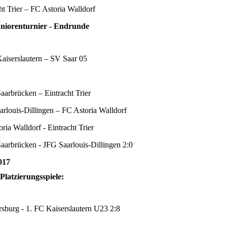
ht Trier – FC Astoria Walldorf
uniorenturnier - Endrunde
aiserslautern – SV Saar 05
aarbrücken – Eintracht Trier
rlouis-Dillingen – FC Astoria Walldorf
ia Walldorf - Eintracht Trier
aarbrücken - JFG Saarlouis-Dillingen 2:0
017
Platzierungsspiele:
sburg - 1. FC Kaiserslautern U23 2:8