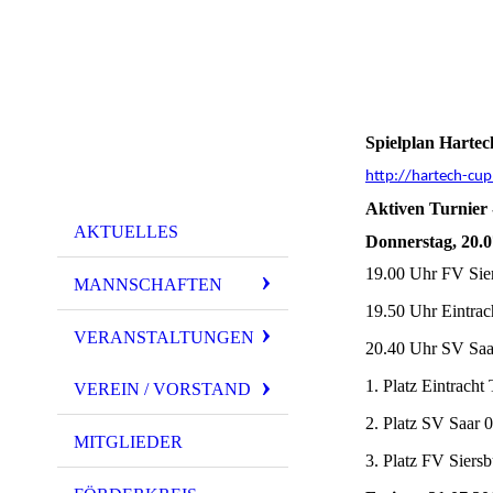
Spielplan Hartec
http://hartech-cup
Aktiven Turnier
AKTUELLES
Donnerstag, 20.0
19.00 Uhr FV Sier
MANNSCHAFTEN
19.50 Uhr Eintrac
VERANSTALTUNGEN
20.40 Uhr SV Saa
1. Platz Eintracht
VEREIN / VORSTAND
2. Platz SV Saar
MITGLIEDER
3. Platz FV Siers