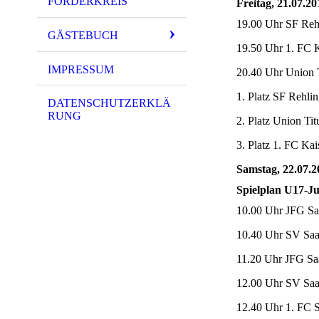
FÖRDERKREIS
Freitag, 21.07.20
19.00 Uhr SF Reh
GÄSTEBUCH
19.50 Uhr 1. FC K
IMPRESSUM
20.40 Uhr Union T
1. Platz SF Rehli
DATENSCHUTZERKLÄ
RUNG
2. Platz Union 
3. Platz 1. FC Ka
Samstag, 22.07.2
Spielplan U17-J
10.00 Uhr JFG Saa
10.40 Uhr SV Saar
11.20 Uhr JFG Saa
12.00 Uhr SV Saar
12.40 Uhr 1. FC S