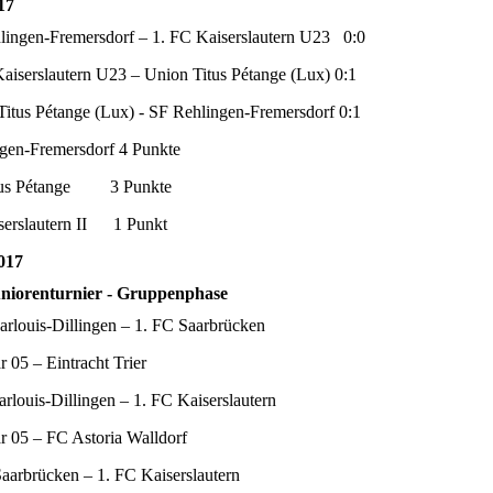
17
lingen-Fremersdorf – 1. FC Kaiserslautern U23 0:0
aiserslautern U23 – Union Titus Pétange (Lux) 0:1
itus Pétange (Lux) - SF Rehlingen-Fremersdorf 0:1
ngen-Fremersdorf 4 Punkte
Titus Pétange 3 Punkte
iserslautern II 1 Punkt
017
uniorenturnier - Gruppenphase
rlouis-Dillingen – 1. FC Saarbrücken
 05 – Eintracht Trier
rlouis-Dillingen – 1. FC Kaiserslautern
 05 – FC Astoria Walldorf
aarbrücken – 1. FC Kaiserslautern