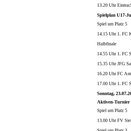
13.20 Uhr Eintrac
Spielplan U17-J
Spiel um Platz 5
14.15 Uhr 1. FC K
Halbfinale
14.55 Uhr 1. FC S
15.35 Uhr JFG Saa
16.20 Uhr FC Astor
17.00 Uhr 1. FC S
Sonntag, 23.07.2
Aktiven-Turnier 
Spiel um Platz 5
13.00 Uhr FV Sier
Spiel um Platz 3