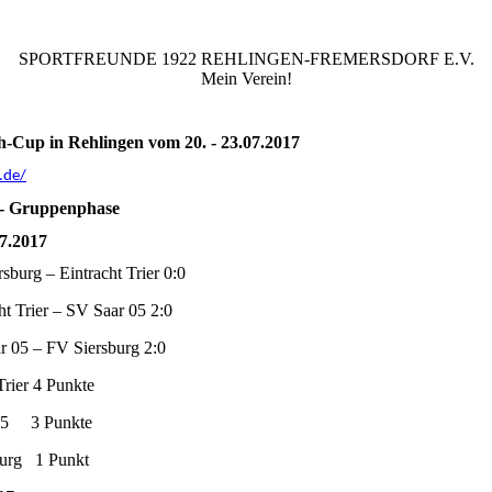
SPORTFREUNDE 1922 REHLINGEN-FREMERSDORF E.V.
Mein Verein!
h-Cup in Rehlingen vom 20. - 23.07.2017
.de/
 - Gruppenphase
7.2017
sburg – Eintracht Trier 0:0
ht Trier – SV Saar 05 2:0
r 05 – FV Siersburg 2:0
 Trier 4 Punkte
 05 3 Punkte
burg 1 Punkt