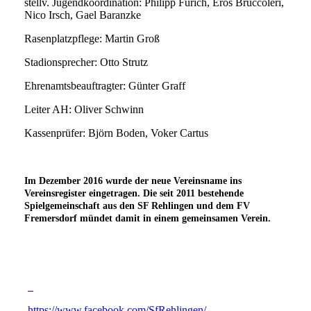
stellv. Jugendkoordination: Philipp Furich, Eros Bruccoleri,
Nico Irsch, Gael Baranzke
Rasenplatzpflege: Martin Groß
Stadionsprecher: Otto Strutz
Ehrenamtsbeauftragter: Günter Graff
Leiter AH: Oliver Schwinn
Kassenprüfer: Björn Boden, Voker Cartus
Im Dezember 2016 wurde der neue Vereinsname ins
Vereinsregister eingetragen. Die seit 2011 bestehende
Spielgemeinschaft aus den SF Rehlingen und dem FV
Fremersdorf mündet damit in einem gemeinsamen Verein.
https://www.facebook.com/SfRehlingen/